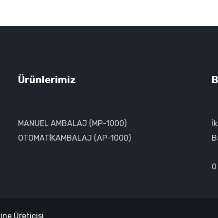
Ürünlerimiz
B
MANUEL AMBALAJ (MP-1000)
İ
OTOMATİKAMBALAJ (AP-1000)
B
0
ne Üreticisi