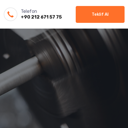
Telefon
Teklif Al
+90 212 671 57 75