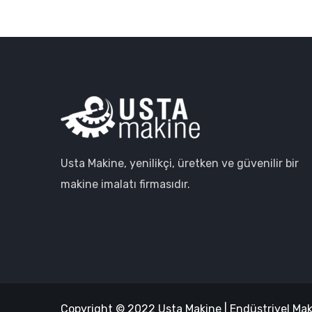
Usta Makine, yenilikçi, üretken ve güvenilir bir
makine imalatı firmasıdır.
Copyright © 2022 Usta Makine | Endüstriyel Maki