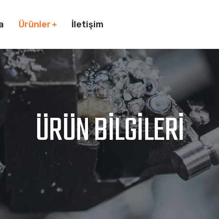
a
Ürünler
İletişim
ÜRÜN BILGILERI