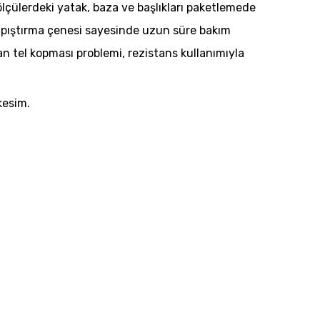
lçülerdeki yatak, baza ve başlıkları paketlemede
yapıştırma çenesi sayesinde uzun süre bakım
n tel kopması problemi, rezistans kullanımıyla
kesim.