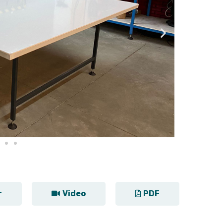
r
Video
PDF