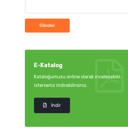
Gönder
E-Katalog
Kataloğumuzu online olarak inceleyebilir,
isterseniz indirebilirsiniz.
İndir