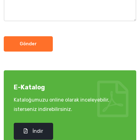
Gönder
E-Katalog
Kataloğumuzu online olarak inceleyebilir,
isterseniz indirebilirsiniz.
İndir