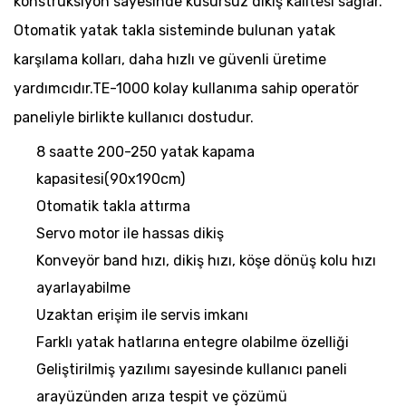
konstrüksiyon sayesinde kusursuz dikiş kalitesi sağlar.
Otomatik yatak takla sisteminde bulunan yatak
karşılama kolları, daha hızlı ve güvenli üretime
yardımcıdır.TE-1000 kolay kullanıma sahip operatör
paneliyle birlikte kullanıcı dostudur.
8 saatte 200-250 yatak kapama
kapasitesi(90x190cm)
Otomatik takla attırma
Servo motor ile hassas dikiş
Konveyör band hızı, dikiş hızı, köşe dönüş kolu hızı
ayarlayabilme
Uzaktan erişim ile servis imkanı
Farklı yatak hatlarına entegre olabilme özelliği
Geliştirilmiş yazılımı sayesinde kullanıcı paneli
arayüzünden arıza tespit ve çözümü